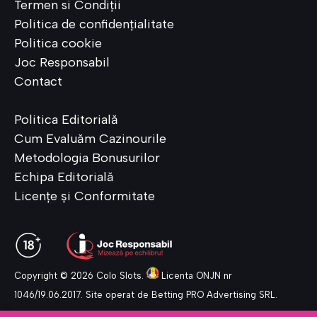
Termen si Condiții
Politica de confiden
ț
ialitate
Politica cookie
Joc Responsabil
Contact
Politica Editorială
Cum Evaluăm Cazinourile
Metodologia Bonusurilor
Echipa Editorială
Licențe și Conformitate
Copyright © 2026 Colo Slots.
Licenta ONJN nr
1046/19.06.2017. Site operat de
Betting PRO Advertising SRL
.