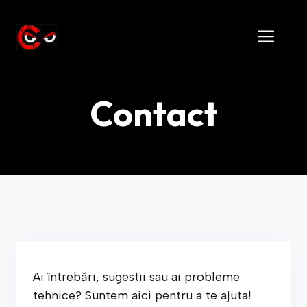
Skip
to
Men
content
Contact
Ai întrebări, sugestii sau ai probleme
tehnice? Suntem aici pentru a te ajuta!