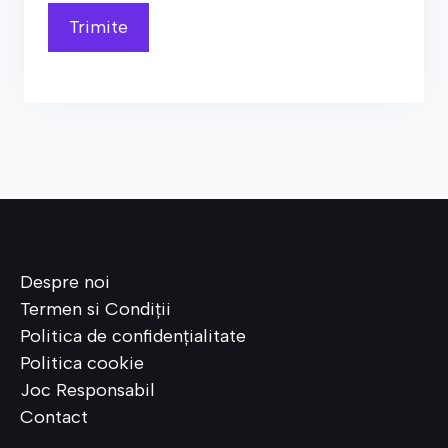
Despre noi
Termen si Condiții
Politica de confiden
ț
ialitate
Politica cookie
Joc Responsabil
Contact