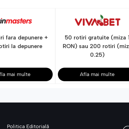
ri fara depunere +
50 rotiri gratuite (miza 
tiri la depunere
RON) sau 200 rotiri (mi
0.25)
fla mai multe
Afla mai multe
Politica Editorială