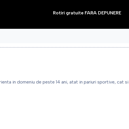
Rotiri gratuite FARA DEPUNERE
nta in domeniu de peste 14 ani, atat in pariuri sportive, cat si i